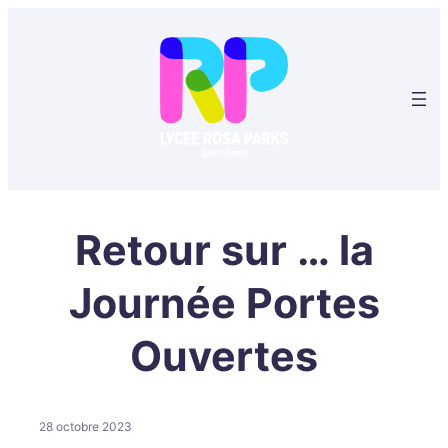
Aller
au
contenu
Retour sur … la
Journée Portes
Ouvertes
28 octobre 2023