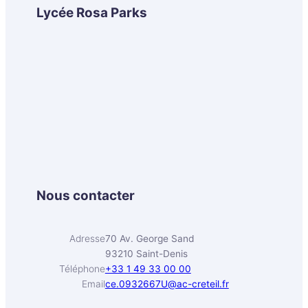
Lycée Rosa Parks
Nous contacter
Adresse
70 Av. George Sand
93210 Saint-Denis
Téléphone
+33 1 49 33 00 00
Email
ce.0932667U@ac-creteil.fr