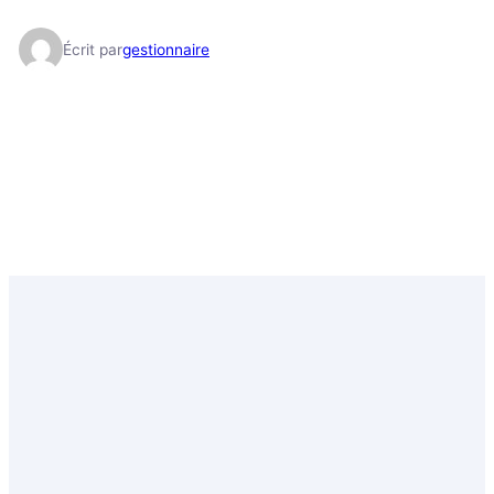
Écrit par
gestionnaire