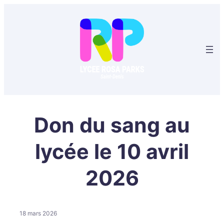
Aller
au
contenu
Don du sang au
lycée le 10 avril
2026
18 mars 2026